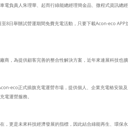
展車電負責人朱理華、起而行綠能總經理簡金品、微程式資訊總
至8日舉辦試營運期間免費充電活動，只要下載Acon-eco A
廠商，為提供顧客完善的整合性解決方案，近年來連展科技也擴
con-eco正式插旗充電運營市場，提供個人、企業充電樁安
充電運營服務。
，更是未來科技經濟發展的指標，因此結合綠能再生、環保永續的