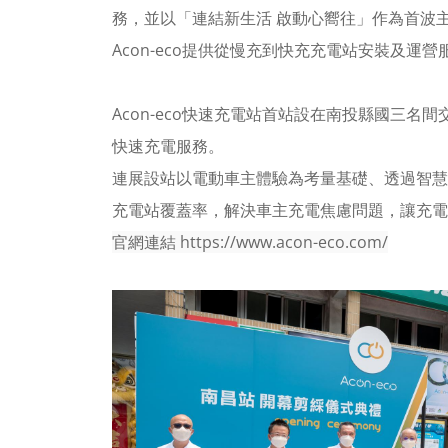
務，並以「連結新生活 啟動心嚮往」作為首波主
Acon-eco提供從慢充到快充充電站安裝及運
Acon-eco快速充電站首站設在南投縣國三名間
快速充電服務。
連展設站以電動車主體驗為考量基礎、透過智慧
充電站覆蓋率，解決車主充電焦慮問題，讓充電
官網連結 https://www.acon-eco.com/