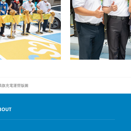
插旗充電運營版圖
BOUT