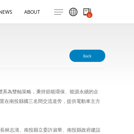
NEWS
ABOUT
0
Back
體系為雙軸策略，秉持節能環保、能源永續的企
即設置在南投縣國三名間交流道旁，提供電動車主方
長林志濤、南投縣立委許淑華、南投縣政府建設