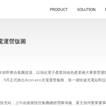
PRODUCT
SOLUTION
電運營版圖
年前即整合集團資源，以強化電子產業與綠色產業兩大事業營運
9月正式推出Acon-eco充電運營服務，第一個快速充電站
快充站，上午由連展投控集團總經理陳鴻儀、業主加州實業董事