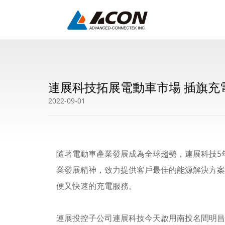
連展科技拓展電動車市場 插旗充
2022-09-01
隨著電動車產業發展成為全球趨勢，連展科技5
業發展精神，致力提供客戶最佳的能源解決方案，
便又快速的充電服務。
連展投控子公司連展科技今天啟用南投名間明昌