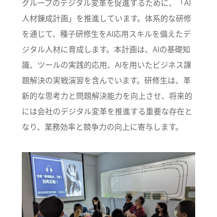
グループのデジタル変革を促進するために、「AI
人材錬成計画」を推進しています。体系的な研修
を通じて、種子研修生をAI応用スキルを備えたデ
ジタル人材に育成します。本計画は、AIの基礎知
識、ツールの実践的応用、AIを用いたビジネス課
題解決の実戦演習を含んでいます。研修生は、革
新的な思考力と問題解決能力を向上させ、将来的
には会社のデジタル変革を推進する重要な存在と
なり、業務効率と競争力の向上に寄与します。