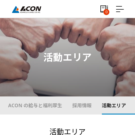
0
活動エリア
ACON の給与と福利厚生
採用情報
活動エリア
活動エリア