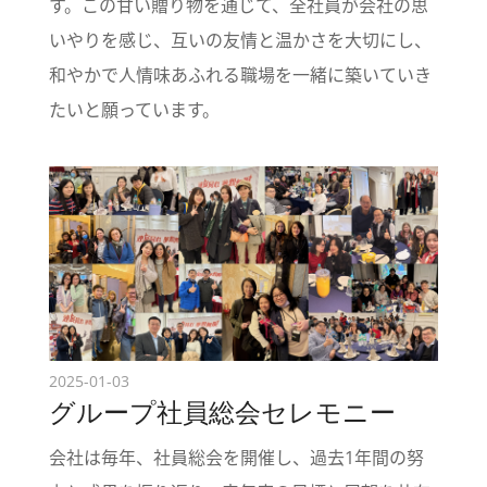
す。この甘い贈り物を通じて、全社員が会社の思
いやりを感じ、互いの友情と温かさを大切にし、
和やかで人情味あふれる職場を一緒に築いていき
たいと願っています。
2025-01-03
グループ社員総会セレモニー
会社は毎年、社員総会を開催し、過去1年間の努