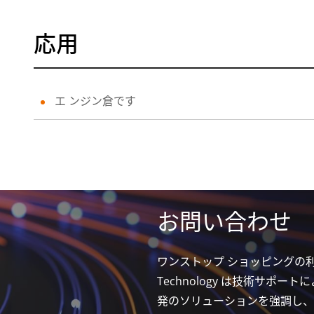
応用
エ ンジン倉です
お問い合わせ
ワンストップ ショッピングの
Technology は技術サポ
発のソリューションを強調し、