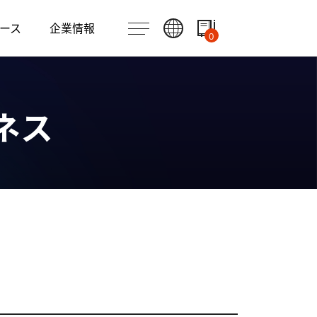
ース
企業情報
0
ネス