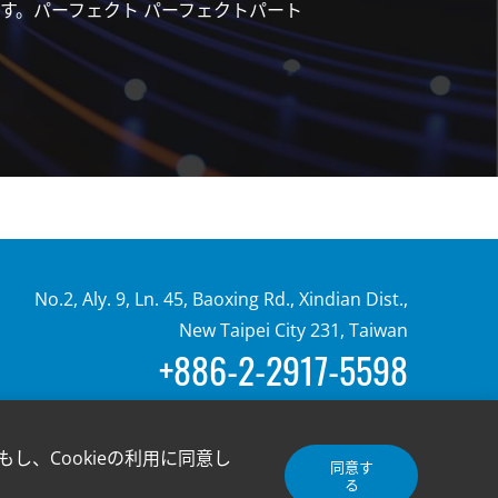
す。パーフェクト パーフェクトパート
No.2, Aly. 9, Ln. 45, Baoxing Rd., Xindian Dist.,
New Taipei City 231, Taiwan
+886-2-2917-5598
し、Cookieの利用に同意し
同意す
© 2024 Advanced-Connectek Inc. All Rights Reserved.
る
Design by Creatop