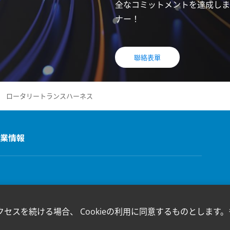
全なコミットメントを達成しま
ナー！
聯絡表單
ロータリートランスハーネス
業情報
クセスを続ける場合、 Cookieの利用に同意するものとします。も
。