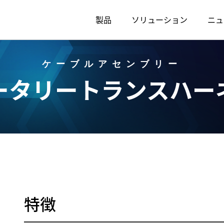
製品
ソリューション
ニュ
ケーブルアセンブリー
ータリートランスハー
特徴