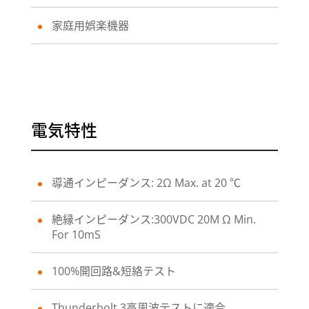
家庭用娯楽機器
電気特性
導通インピーダンス: 2Ω Max. at 20 ℃
絶縁インピーダンス:300VDC 20M Ω Min.
For 10mS
100%開回路&短絡テスト
Thunderbolt 3高周波テストに適合