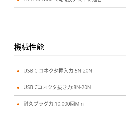
機械性能
USB C コネクタ挿入力:5N-20N
USB Cコネクタ抜き力:8N-20N
耐久プラグ力:10,000回Min