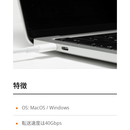
特徴
OS: MacOS / Windows
転送速度は40Gbps