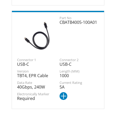
CBATB4005-100A01
USB-C
USB-C
TBT4, EPR Cable
1000
40Gbps, 240W
5A
Required