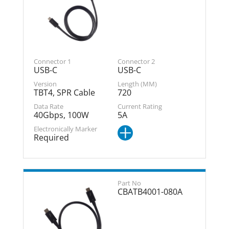
USB-C
USB-C
TBT4, SPR Cable
720
40Gbps, 100W
5A
Required
CBATB4001-080A