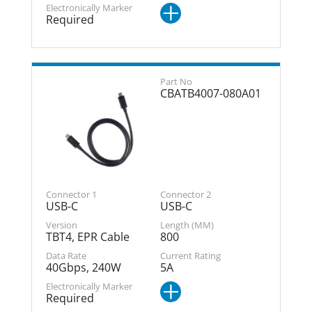
Required
CBATB4007-080A01
USB-C
USB-C
TBT4, EPR Cable
800
40Gbps, 240W
5A
Required