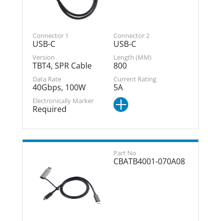
USB-C
USB-C
TBT4, SPR Cable
800
40Gbps, 100W
5A
Required
CBATB4001-070A08