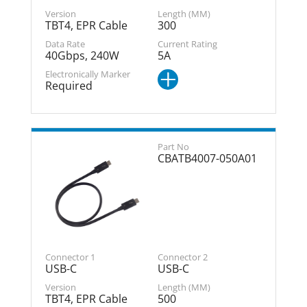
TBT4, EPR Cable
300
40Gbps, 240W
5A
Required
CBATB4007-050A01
USB-C
USB-C
TBT4, EPR Cable
500