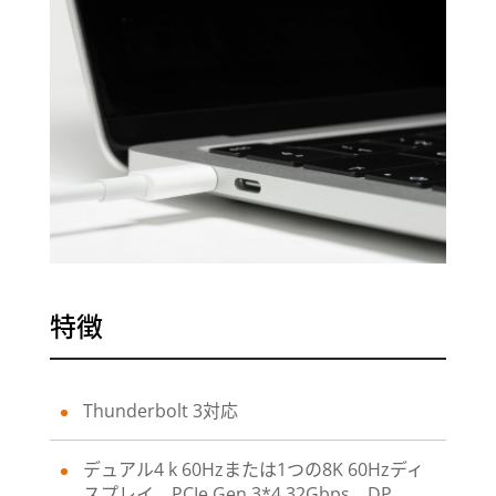
特徴
Thunderbolt 3対応
デュアル4 k 60Hzまたは1つの8K 60Hzディ
スプレイ、PCIe Gen 3*4 32Gbps、DP