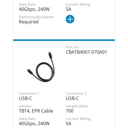
40Gbps, 240W
5A
Required
CBATB4007-070A01
USB-C
USB-C
TBT4, EPR Cable
700
40Gbps, 240W
5A