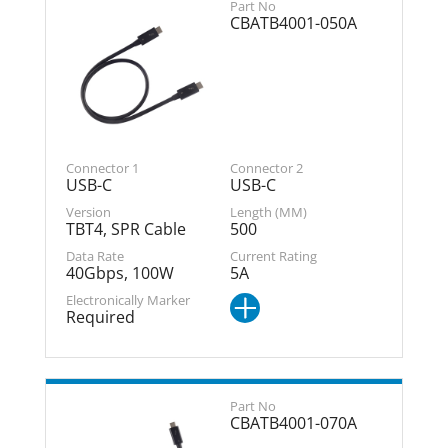
CBATB4001-050A
USB-C
USB-C
TBT4, SPR Cable
500
40Gbps, 100W
5A
Required
CBATB4001-070A