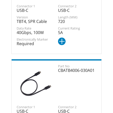
USB-C
USB-C
TBT4, SPR Cable
720
40Gbps, 100W
5A
Required
CBATB4006-030A01
USB-C
USB-C