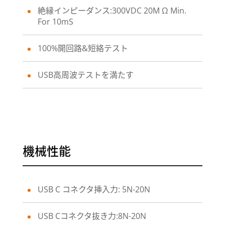
絶縁インピーダンス:300VDC 20M Ω Min.
For 10mS
100%開回路&短絡テスト
USB高周波テストを満たす
機械性能
USB C コネクタ挿入力: 5N-20N
USB Cコネクタ抜き力:8N-20N