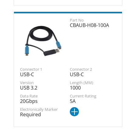
CBAUB-H08-100A
USB-C
USB-C
USB 3.2
1000
20Gbps
5A
Required