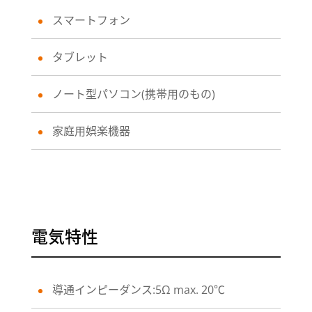
スマートフォン
タブレット
ノート型パソコン(携帯用のもの)
家庭用娯楽機器
電気特性
導通インピーダンス:5Ω max. 20℃