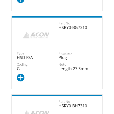
HSRY0-BG7310
HSD R/A
Plug
G
Length 27.3mm
HSRY0-BH7310