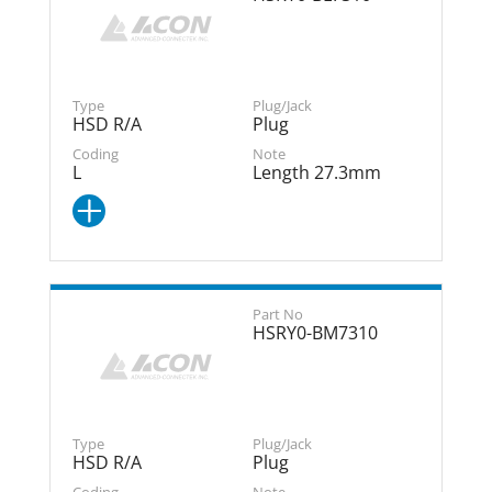
HSD R/A
Plug
L
Length 27.3mm
HSRY0-BM7310
HSD R/A
Plug