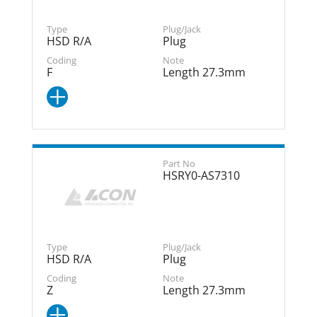
HSD R/A
Plug
F
Length 27.3mm
HSRY0-AS7310
HSD R/A
Plug
Z
Length 27.3mm