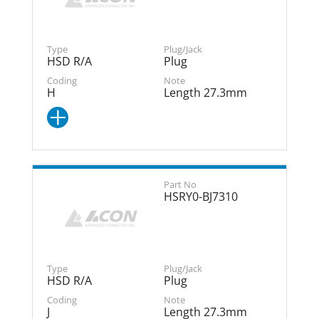
HSD R/A
Plug
H
Length 27.3mm
HSRY0-BJ7310
HSD R/A
Plug
J
Length 27.3mm