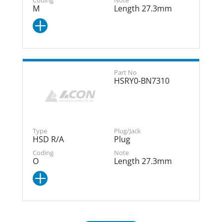
M
Length 27.3mm
HSRY0-BN7310
HSD R/A
Plug
O
Length 27.3mm