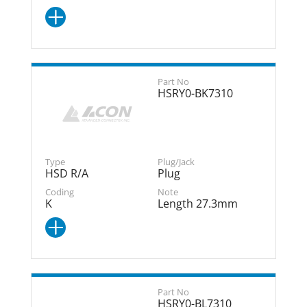
HSRY0-BK7310
HSD R/A
Plug
K
Length 27.3mm
HSRY0-BL7310