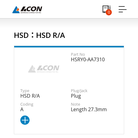
0
HSD：HSD R/A
HSRY0-AA7310
HSD R/A
Plug
A
Length 27.3mm