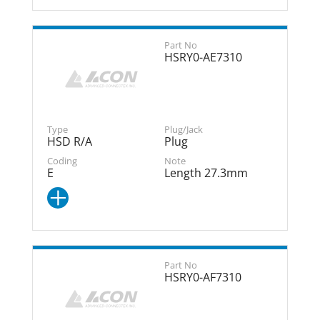
HSRY0-AE7310
HSD R/A
Plug
E
Length 27.3mm
HSRY0-AF7310