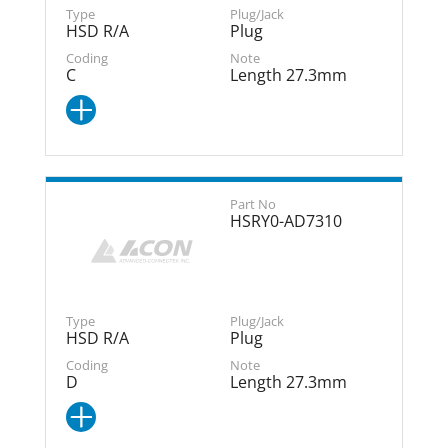
HSD R/A
Plug
C
Length 27.3mm
HSRY0-AD7310
HSD R/A
Plug
D
Length 27.3mm